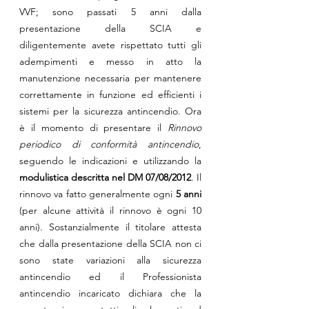
VVF; sono passati 5 anni dalla 
presentazione della SCIA e 
diligentemente avete rispettato tutti gli 
adempimenti e messo in atto la 
manutenzione necessaria per mantenere 
correttamente in funzione ed efficienti i 
sistemi per la sicurezza antincendio. Ora 
è il momento di presentare il 
Rinnovo 
periodico di conformità antincendio
, 
seguendo le indicazioni e utilizzando la 
modulistica descritta nel DM 07/08/2012
. Il 
rinnovo va fatto generalmente ogni 
5 anni 
(per alcune attività il rinnovo è ogni 10 
anni). Sostanzialmente il titolare attesta 
che dalla presentazione della SCIA non ci 
sono state variazioni alla sicurezza 
antincendio ed il Professionista 
antincendio incaricato dichiara che la 