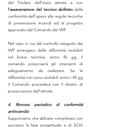
del Titolare dell’inizio attività e con 
l’asseverazione del tecnico abilitato
 della 
conformità dell’opera alle regole tecniche 
di prevenzione incendi ed al progetto 
approvato dal Comando dei VVF.
Nel caso in cui dal controllo eseguito dai 
VVF emergano delle difformità risolvibili 
nel breve termine, entro 45 gg, il 
comando prescriverà gli interventi di 
adeguamento da realizzare. Se le 
difformità non sono risolvibili entro i 45 gg 
il Comando procederà con il divieto di 
prosecuzione dell’attività.
4. Rinnovo periodico di conformità 
antincendio
Supponiamo che abbiate completato con 
successo la fase progettuale e di SCIA 