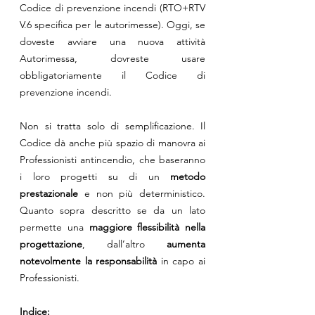
Codice di prevenzione incendi (RTO+RTV 
V.6 specifica per le autorimesse). Oggi, se 
doveste avviare una nuova attività 
Autorimessa, dovreste usare 
obbligatoriamente il Codice di 
prevenzione incendi.
Non si tratta solo di semplificazione. Il 
Codice dà anche più spazio di manovra ai 
Professionisti antincendio, che baseranno 
i loro progetti su di un 
metodo 
prestazionale
 e non più deterministico. 
Quanto sopra descritto se da un lato 
permette una 
maggiore flessibilità nella 
progettazione
, dall’altro 
aumenta 
notevolmente la responsabilità
 in capo ai 
Professionisti.
Indice: