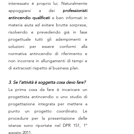
interessato è proprio lui. Naturalmente 
appoggiarsi a dei 
professionisti 
antincendio qualificati
 e ben informati in 
materia aiuta ad evitare brutte sorprese, 
risolvendo e prevedendo già in fase 
progettuale tutti gli adempimenti e 
soluzioni per essere conformi alla 
normativa antincendio di riferimento e 
non incorrere in allungamenti di tempi e 
di extracosti rispetto al business plan.
3. Se l’attività è soggetta cosa devo fare?
La prima cosa da fare è incaricare un 
progettista antincendio o uno studio di 
progettazione integrata per mettere a 
punto un progetto coordinato. Le 
procedure per la presentazione delle 
istanze sono riportate nel DPR 151, 1° 
agosto 2011.