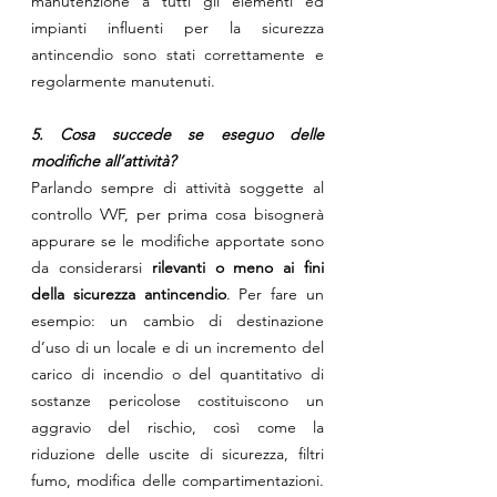
manutenzione a tutti gli elementi ed 
impianti influenti per la sicurezza 
antincendio sono stati correttamente e 
regolarmente manutenuti.
5. Cosa succede se eseguo delle 
modifiche all’attività?
Parlando sempre di attività soggette al 
controllo VVF, per prima cosa bisognerà 
appurare se le modifiche apportate sono 
da considerarsi 
rilevanti o meno ai fini 
della sicurezza antincendio
. Per fare un 
esempio: un cambio di destinazione 
d’uso di un locale e di un incremento del 
carico di incendio o del quantitativo di 
sostanze pericolose costituiscono un 
aggravio del rischio, così come la 
riduzione delle uscite di sicurezza, filtri 
fumo, modifica delle compartimentazioni. 