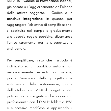
nel 2015 il 
Codice di Prevenzione incendi
, 
già basato sull’aggiornamento dell’elenco 
delle attività soggette. Il Codice è in 
continua integrazione
, in quanto, per 
raggiungere l’obiettivo di semplificazione, 
si sostituirà nel tempo e gradualmente 
alle vecchie regole tecniche, diventando 
l’unico strumento per la progettazione 
antincendio.
Per semplificare, visto che l’articolo è 
indirizzato ad un pubblico vasto e non 
necessariamente esperto in materia, 
porto l’esempio della progettazione 
antincendio delle autorimesse; prima 
dell’ottobre del 2020 il progetto VVF 
poteva essere eseguito a discrezione del 
professionista con il D.M 1° febbraio 1986 
e successive modifiche o applicando il 