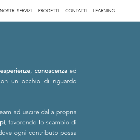
 NOSTRI SERVIZI
PROGETTI
CONTATTI
LEARNING
 esperienze
,
conoscenza
ed
con un occhio di riguardo
team ad uscire dalla propria
pi
, favorendo lo scambio di
 dove ogni contributo possa