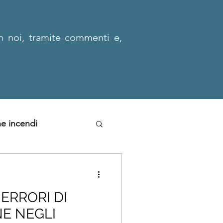
n noi, tramite commenti e,
e incendi
ERRORI DI
E NEGLI