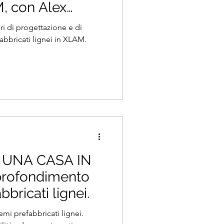
, con Alex
o WoodLab
ri di progettazione e di
fabbricati lignei in XLAM.
UNA CASA IN
rofondimento
bbricati lignei.
mi prefabbricati lignei.