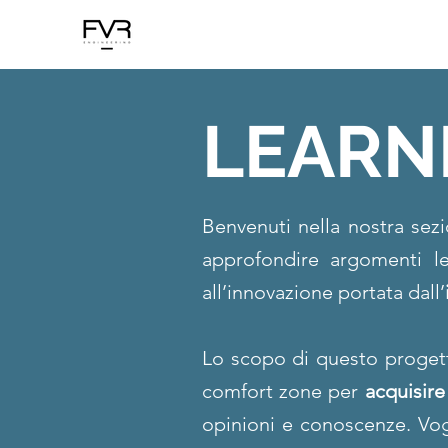
LEARN
Benvenuti nella nostra se
approfondire argomenti l
all’innovazione portata dall’
Lo scopo di questo progetto
comfort zone per
acquisir
opinioni e conoscenze. Vo