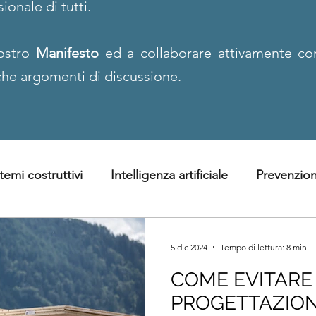
ionale di tutti.
nostro
Manifesto
ed a collaborare attivamente co
he argomenti di discussione.
temi costruttivi
Intelligenza artificiale
Prevenzion
5 dic 2024
Tempo di lettura: 8 min
COME EVITARE 
PROGETTAZION