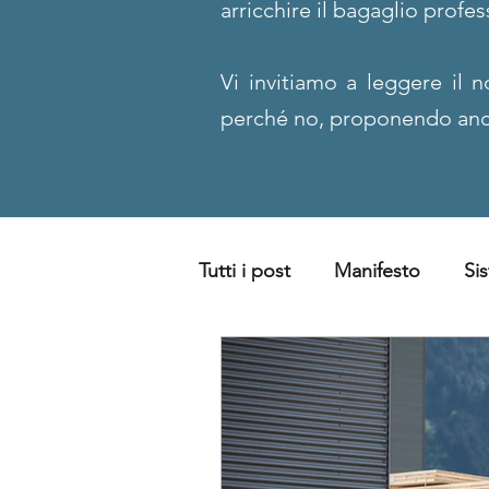
arricchire il bagaglio profess
Vi invitiamo a leggere il 
perché no, proponendo anc
Tutti i post
Manifesto
Sis
Sostenibilità