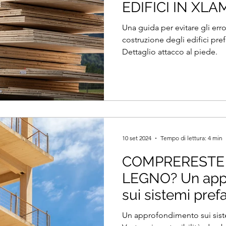
EDIFICI IN XLAM
Merotto, studi
Una guida per evitare gli erro
costruzione degli edifici pre
Dettaglio attacco al piede.
10 set 2024
Tempo di lettura: 4 min
COMPRERESTE 
LEGNO? Un app
sui sistemi prefa
Un approfondimento sui siste